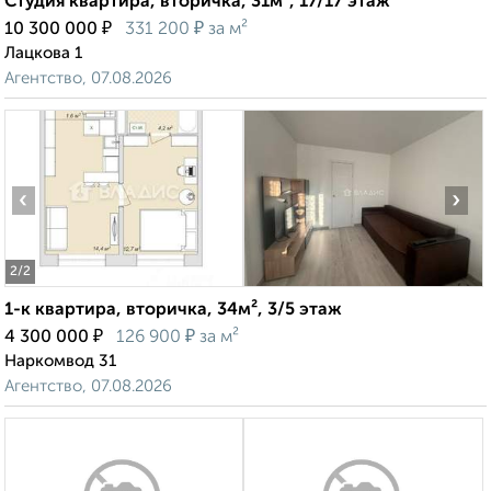
Студия квартира, вторичка, 31м², 17/17 этаж
₽
₽
10 300 000
331 200
за м²
Лацкова 1
Агентство, 07.08.2026
‹
›
2
/2
1-к квартира, вторичка, 34м², 3/5 этаж
₽
₽
4 300 000
126 900
за м²
Наркомвод 31
Агентство, 07.08.2026