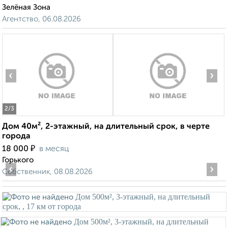
Зелёная Зона
Агентство, 06.08.2026
‹
›
2
/3
Дом 40м², 2-этажный, на длительный срок, в черте
города
₽
18 000
в месяц
Горького
‹
›
Собственник, 08.08.2026