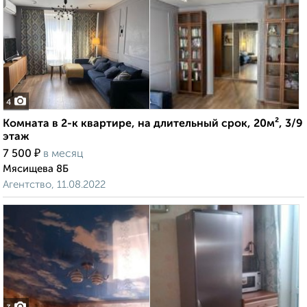
4
Комната в 2-к квартире, на длительный срок, 20м², 3/9
этаж
₽
7 500
в месяц
Мясищева 8Б
Агентство, 11.08.2022