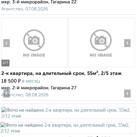
мкр. 3-й микрорайон, Гагарина 22
Агентство, 07.08.2026
‹
›
2
/7
2-к квартира, на длительный срок, 55м², 2/5 этаж
₽
18 500
в месяц
мкр. 2-й микрорайон, Гагарина 27
‹
›
Агентство, 08.08.2026