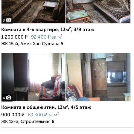
8
Комната в 4-к квартире, 13м², 3/9 этаж
₽
₽
1 200 000
92 400
за м²
ЖК 15-й, Амет-Хан Султана 5
4
Комната в общежитии, 13м², 4/5 этаж
₽
₽
900 000
69 300
за м²
ЖК 12-й, Строительная 8