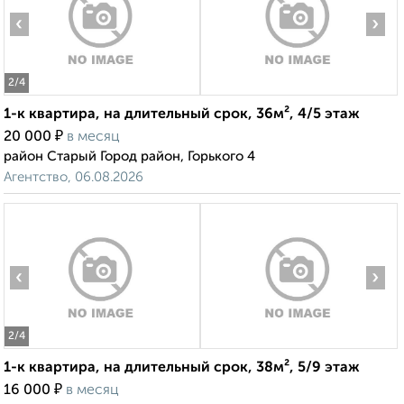
‹
›
2
/4
1-к квартира, на длительный срок, 36м², 4/5 этаж
₽
20 000
в месяц
район Старый Город район, Горького 4
Агентство, 06.08.2026
‹
›
2
/4
1-к квартира, на длительный срок, 38м², 5/9 этаж
₽
16 000
в месяц