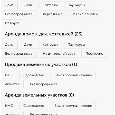
Дома
Дачи
Коттеджи
Таунхаусы
Без посредников
Деревянные
Из сип панелей
Из бруса
Аренда домов, дач, коттеджей (23)
Дома
Дачи
Коттеджи
Таунхаусы
Без посредников
На длительный срок
Посуточно
Продажа земельных участков (1)
ИЖС
Садоводство
Земля промназначения
Агенство
Без посредников
Аренда земельных участков (0)
ИЖС
Садоводство
Земля промназначения
Агенство
Без посредников