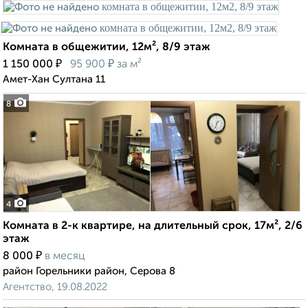
Комната в общежитии, 12м², 8/9 этаж
₽
₽
1 150 000
95 900
за м²
Амет-Хан Султана 11
8
4
Комната в 2-к квартире, на длительный срок, 17м², 2/6
этаж
₽
8 000
в месяц
район Горельники район, Серова 8
Агентство, 19.08.2022