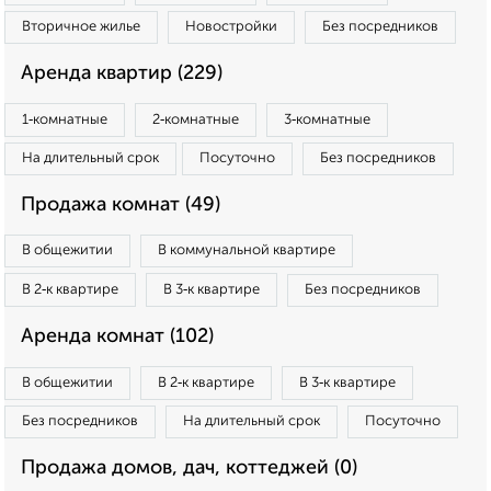
Вторичное жилье
Новостройки
Без посредников
Аренда квартир (229)
1‑комнатные
2‑комнатные
3‑комнатные
На длительный срок
Посуточно
Без посредников
Продажа комнат (49)
В общежитии
В коммунальной квартире
В 2‑к квартире
В 3‑к квартире
Без посредников
Аренда комнат (102)
В общежитии
В 2‑к квартире
В 3‑к квартире
Без посредников
На длительный срок
Посуточно
Продажа домов, дач, коттеджей (0)