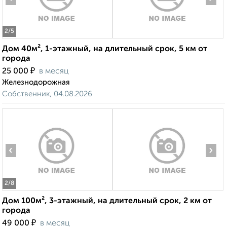
2
/5
Дом 40м², 1-этажный, на длительный срок, 5 км от
города
₽
25 000
в месяц
Железнодорожная
Собственник, 04.08.2026
‹
›
2
/8
Дом 100м², 3-этажный, на длительный срок, 2 км от
города
₽
49 000
в месяц