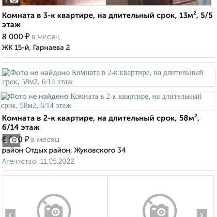
3
Комната в 3-к квартире, на длительный срок, 13м², 5/5
этаж
₽
8 000
в месяц
ЖК 15-й, Гарнаева 2
Комната в 2-к квартире, на длительный срок, 58м²,
6/14 этаж
₽
6 500
в месяц
5
район Отдых район, Жуковского 34
Агентство, 11.05.2022
‹
›