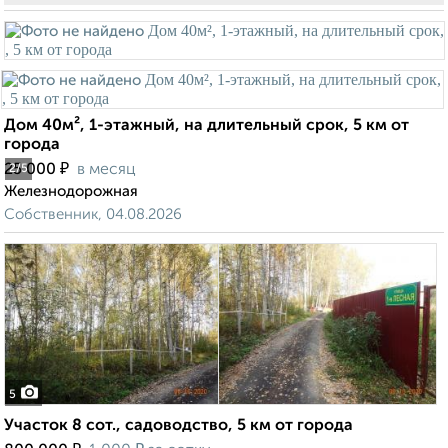
Дом 40м², 1-этажный, на длительный срок, 5 км от
города
₽
25 000
в месяц
2
/5
Железнодорожная
Собственник, 04.08.2026
5
Участок 8 сот., садоводство, 5 км от города