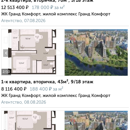
2-к квартира, вторичка, 70м², 5/18 этаж
₽
₽
12 513 400
178 000
за м²
ЖК Гранд Комфорт, жилой комплекс Гранд Комфорт
Агентство, 07.08.2026
‹
›
2
/10
1-к квартира, вторичка, 43м², 9/18 этаж
₽
₽
8 116 400
188 400
за м²
ЖК Гранд Комфорт, жилой комплекс Гранд Комфорт
Агентство, 08.08.2026