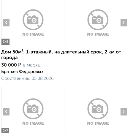
‹
›
2
/8
Дом 50м², 1-этажный, на длительный срок, 2 км от
города
₽
30 000
в месяц
Братьев Федоровых
Собственник, 05.08.2026
‹
›
2
/7