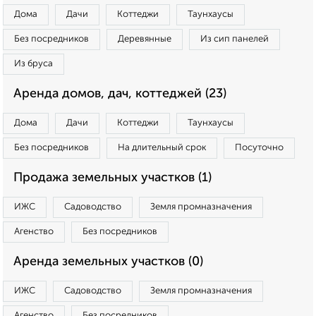
Дома
Дачи
Коттеджи
Таунхаусы
Без посредников
Деревянные
Из сип панелей
Из бруса
Аренда домов, дач, коттеджей (23)
Дома
Дачи
Коттеджи
Таунхаусы
Без посредников
На длительный срок
Посуточно
Продажа земельных участков (1)
ИЖС
Садоводство
Земля промназначения
Агенство
Без посредников
Аренда земельных участков (0)
ИЖС
Садоводство
Земля промназначения
Агенство
Без посредников