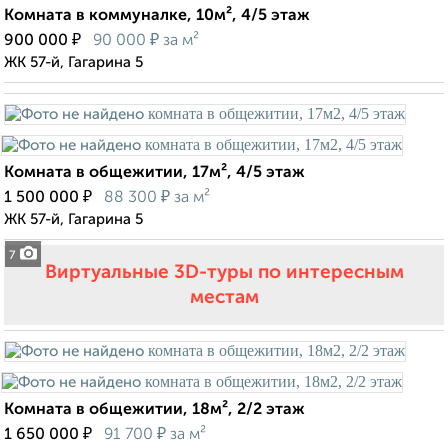
Комната в коммуналке, 10м², 4/5 этаж
₽
₽
900 000
90 000
за м²
ЖК 57-й, Гагарина 5
Комната в общежитии, 17м², 4/5 этаж
₽
₽
1 500 000
88 300
за м²
ЖК 57-й, Гагарина 5
7
Виртуальные 3D-туры по интересным
местам
Комната в общежитии, 18м², 2/2 этаж
₽
₽
1 650 000
91 700
за м²