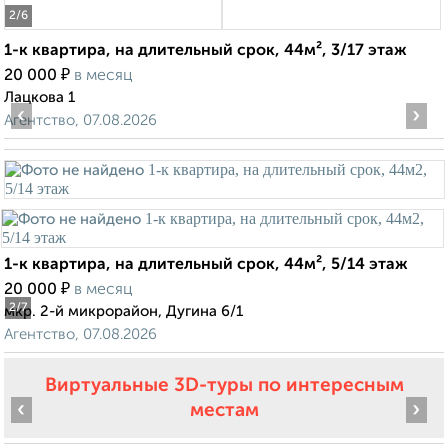
2
/6
1-к квартира, на длительный срок, 44м², 3/17 этаж
₽
20 000
в месяц
Лацкова 1
‹
›
Агентство, 07.08.2026
1-к квартира, на длительный срок, 44м², 5/14 этаж
₽
20 000
в месяц
2
/7
мкр. 2-й микрорайон, Дугина 6/1
Агентство, 07.08.2026
Виртуальные 3D-туры по интересным
‹
›
местам