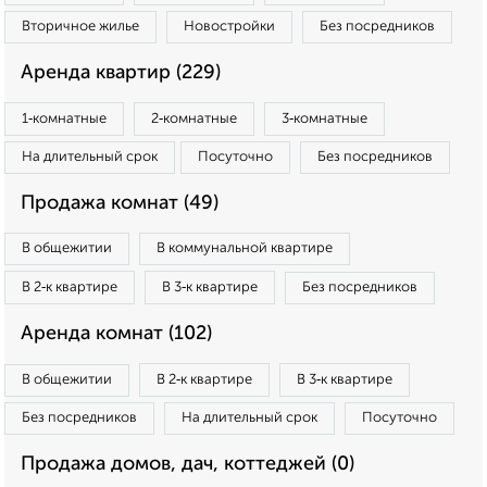
Вторичное жилье
Новостройки
Без посредников
Аренда квартир (229)
1‑комнатные
2‑комнатные
3‑комнатные
На длительный срок
Посуточно
Без посредников
Продажа комнат (49)
В общежитии
В коммунальной квартире
В 2‑к квартире
В 3‑к квартире
Без посредников
Аренда комнат (102)
В общежитии
В 2‑к квартире
В 3‑к квартире
Без посредников
На длительный срок
Посуточно
Продажа домов, дач, коттеджей (0)