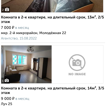
2
Комната в 2-к квартире, на длительный срок, 13м², 2/5
этаж
₽
7 000
в месяц
мкр. 2-й микрорайон, Молодёжная 22
Агентство, 15.08.2022
1
Комната в 2-к квартире, на длительный срок, 14м², 3/5
этаж
₽
9 000
в месяц
Луч 25