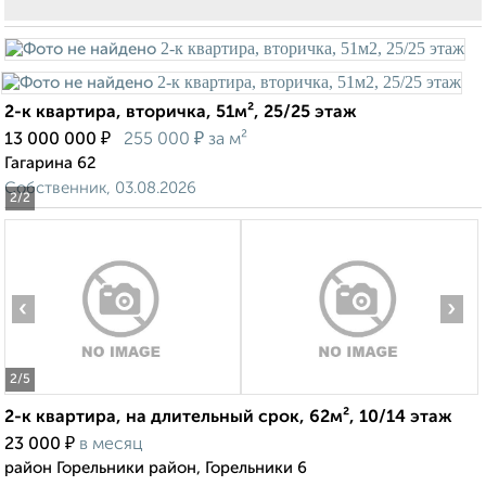
2-к квартира, вторичка, 51м², 25/25 этаж
₽
₽
13 000 000
255 000
за м²
Гагарина 62
Собственник, 03.08.2026
2
/2
‹
›
2
/5
2-к квартира, на длительный срок, 62м², 10/14 этаж
₽
23 000
в месяц
район Горельники район, Горельники 6