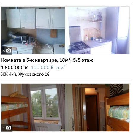
8
Комната в 3-к квартире, 18м², 5/5 этаж
₽
₽
1 800 000
100 000
за м²
ЖК 4-й, Жуковского 18
5