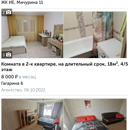
ЖК ИЕ, Мичурина 11
2
3
Комната в 2-к квартире, на длительный срок, 18м², 4/5
этаж
₽
8 000
в месяц
Гагарина 6
Агентство, 06.10.2022