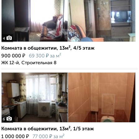
4
Комната в общежитии, 13м², 4/5 этаж
₽
₽
900 000
69 300
за м²
ЖК 12-й, Строительная 8
6
Комната в общежитии, 13м², 1/5 этаж
₽
₽
1 000 000
77 000
за м²