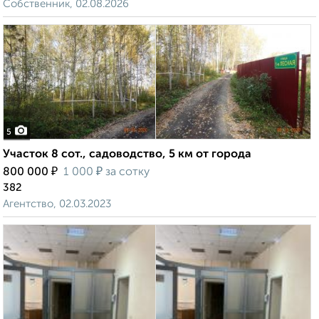
Собственник, 02.08.2026
5
Участок 8 сот., садоводство, 5 км от города
₽
₽
800 000
1 000
за сотку
382
Агентство, 02.03.2023