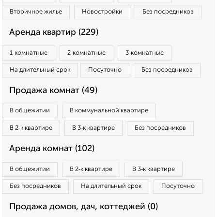
Вторичное жилье
Новостройки
Без посредников
Аренда квартир (229)
1‑комнатные
2‑комнатные
3‑комнатные
На длительный срок
Посуточно
Без посредников
Продажа комнат (49)
В общежитии
В коммунальной квартире
В 2‑к квартире
В 3‑к квартире
Без посредников
Аренда комнат (102)
В общежитии
В 2‑к квартире
В 3‑к квартире
Без посредников
На длительный срок
Посуточно
Продажа домов, дач, коттеджей (0)