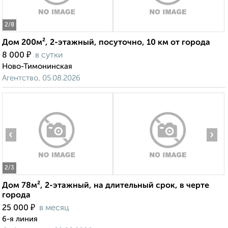
2
/8
Дом 200м², 2-этажный, посуточно, 10 км от города
₽
8 000
в сутки
Ново-Тимонинская
Агентство, 05.08.2026
‹
›
2
/3
Дом 78м², 2-этажный, на длительный срок, в черте
города
₽
25 000
в месяц
6-я линия