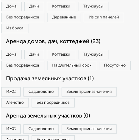
Дома
Дачи
Коттеджи
Таунхаусы
Без посредников
Деревянные
Из сип панелей
Из бруса
Аренда домов, дач, коттеджей (23)
Дома
Дачи
Коттеджи
Таунхаусы
Без посредников
На длительный срок
Посуточно
Продажа земельных участков (1)
ИЖС
Садоводство
Земля промназначения
Агенство
Без посредников
Аренда земельных участков (0)
ИЖС
Садоводство
Земля промназначения
Агенство
Без посредников