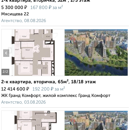
1-к квартира, вторичка, 32м², 2/5 этаж
₽
₽
5 300 000
167 800
за м²
Мясищева 22
Агентство, 08.08.2026
‹
›
2
/2
2-к квартира, вторичка, 65м², 18/18 этаж
₽
₽
12 414 600
192 200
за м²
ЖК Гранд Комфорт, жилой комплекс Гранд Комфорт
Агентство, 03.08.2026