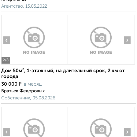
Агентство, 15.05.2022
‹
›
2
/8
Дом 50м², 1-этажный, на длительный срок, 2 км от
города
₽
30 000
в месяц
Братьев Федоровых
Собственник, 05.08.2026
‹
›