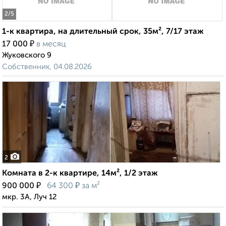
2
/5
1-к квартира, на длительный срок, 35м², 7/17 этаж
₽
17 000
в месяц
Жуковского 9
Собственник, 04.08.2026
2
Комната в 2-к квартире, 14м², 1/2 этаж
₽
₽
900 000
64 300
за м²
мкр. 3А, Луч 12