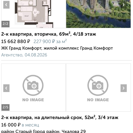
‹
›
2
/2
2-к квартира, вторичка, 69м², 4/18 этаж
₽
₽
15 662 880
227 900
за м²
ЖК Гранд Комфорт, жилой комплекс Гранд Комфорт
Агентство, 04.08.2026
‹
›
2
/5
2-к квартира, на длительный срок, 52м², 3/4 этаж
₽
16 000
в месяц
район Старый Город район, Чкалова 29