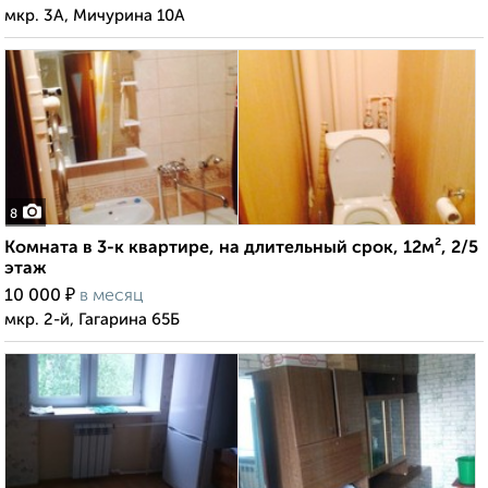
мкр. 3А, Мичурина 10А
8
Комната в 3-к квартире, на длительный срок, 12м², 2/5
этаж
₽
10 000
в месяц
мкр. 2-й, Гагарина 65Б