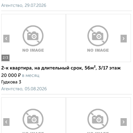
Агентство, 29.07.2026
‹
›
2
/3
2-к квартира, на длительный срок, 56м², 3/17 этаж
₽
20 000
в месяц
Гудкова 3
Агентство, 05.08.2026
‹
›