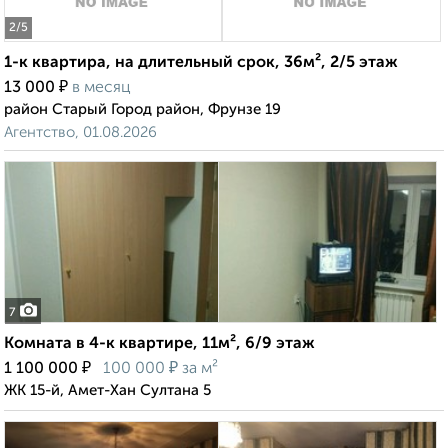
2
/5
1-к квартира, на длительный срок, 36м², 2/5 этаж
₽
13 000
в месяц
район Старый Город район, Фрунзе 19
Агентство, 01.08.2026
7
Комната в 4-к квартире, 11м², 6/9 этаж
₽
₽
1 100 000
100 000
за м²
ЖК 15-й, Амет-Хан Султана 5