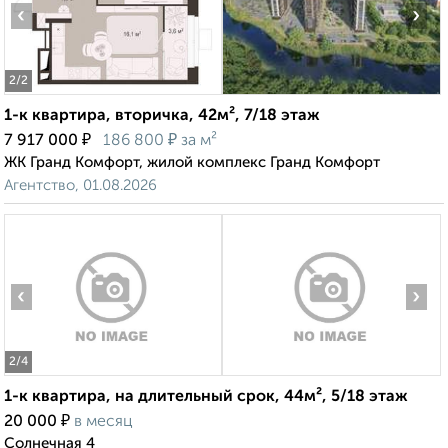
‹
›
2
/2
1-к квартира, вторичка, 42м², 7/18 этаж
₽
₽
7 917 000
186 800
за м²
ЖК Гранд Комфорт, жилой комплекс Гранд Комфорт
Агентство, 01.08.2026
‹
›
2
/4
1-к квартира, на длительный срок, 44м², 5/18 этаж
₽
20 000
в месяц
Солнечная 4