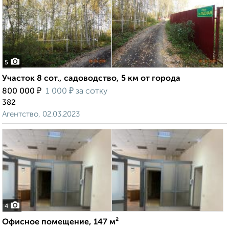
5
Участок 8 сот., садоводство, 5 км от города
₽
₽
800 000
1 000
за сотку
382
Агентство, 02.03.2023
4
Офисное помещение, 147 м²