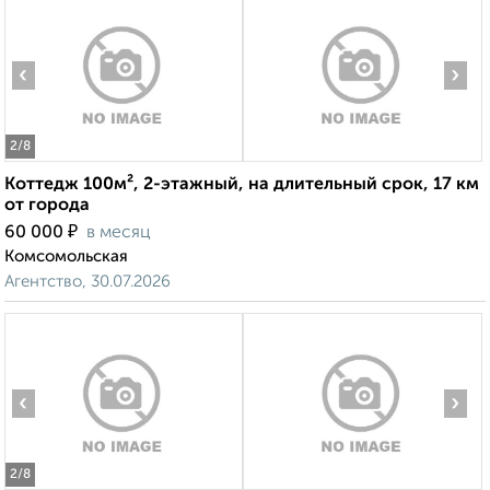
‹
›
2
/8
Коттедж 100м², 2-этажный, на длительный срок, 17 км
от города
₽
60 000
в месяц
Комсомольская
Агентство, 30.07.2026
‹
›
2
/8