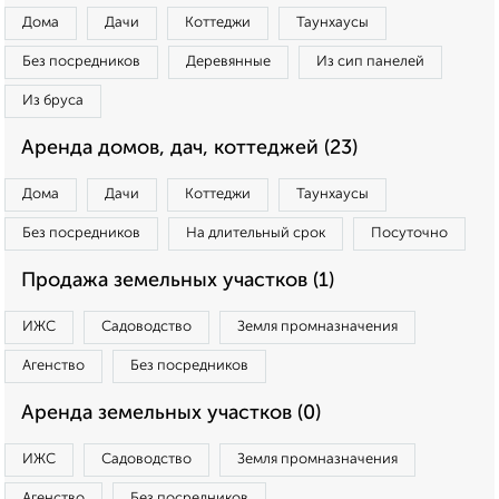
Дома
Дачи
Коттеджи
Таунхаусы
Без посредников
Деревянные
Из сип панелей
Из бруса
Аренда домов, дач, коттеджей (23)
Дома
Дачи
Коттеджи
Таунхаусы
Без посредников
На длительный срок
Посуточно
Продажа земельных участков (1)
ИЖС
Садоводство
Земля промназначения
Агенство
Без посредников
Аренда земельных участков (0)
ИЖС
Садоводство
Земля промназначения
Агенство
Без посредников