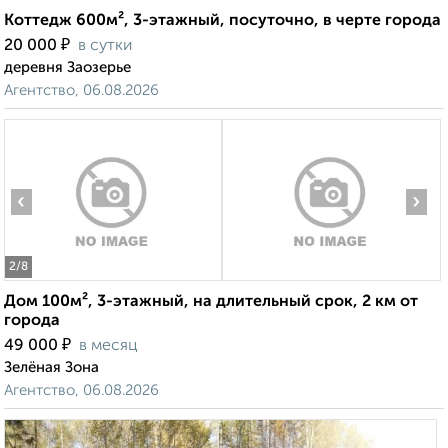
Коттедж 600м², 3-этажный, посуточно, в черте города
₽
20 000
в сутки
деревня Заозерье
Агентство, 06.08.2026
‹
›
2
/8
Дом 100м², 3-этажный, на длительный срок, 2 км от
города
₽
49 000
в месяц
Зелёная Зона
Агентство, 06.08.2026