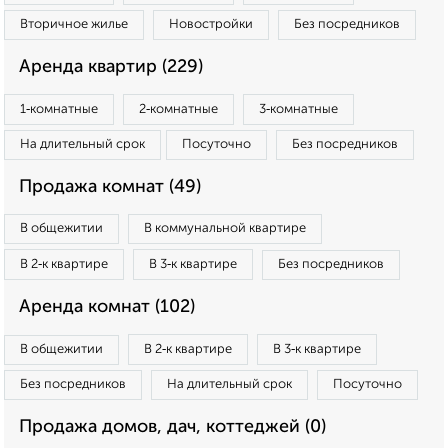
Вторичное жилье
Новостройки
Без посредников
Аренда квартир (229)
1‑комнатные
2‑комнатные
3‑комнатные
На длительный срок
Посуточно
Без посредников
Продажа комнат (49)
В общежитии
В коммунальной квартире
В 2‑к квартире
В 3‑к квартире
Без посредников
Аренда комнат (102)
В общежитии
В 2‑к квартире
В 3‑к квартире
Без посредников
На длительный срок
Посуточно
Продажа домов, дач, коттеджей (0)