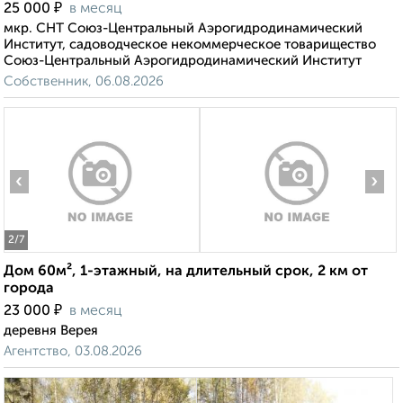
₽
25 000
в месяц
мкр. СНТ Союз-Центральный Аэрогидродинамический
Институт, садоводческое некоммерческое товарищество
Союз-Центральный Аэрогидродинамический Институт
Собственник, 06.08.2026
‹
›
2
/7
Дом 60м², 1-этажный, на длительный срок, 2 км от
города
₽
23 000
в месяц
деревня Верея
Агентство, 03.08.2026