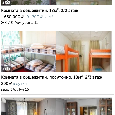
2
Комната в общежитии, 18м², 2/2 этаж
₽
₽
1 650 000
91 700
за м²
ЖК ИЕ, Мичурина 11
8
Комната в общежитии, посуточно, 18м², 2/3 этаж
₽
200
в сутки
мкр. 3А, Луч 16