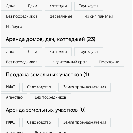
Дома
Дачи
Коттеджи
Таунхаусы
Без посредников
Деревянные
Из сип панелей
Из бруса
Аренда домов, дач, коттеджей (23)
Дома
Дачи
Коттеджи
Таунхаусы
Без посредников
На длительный срок
Посуточно
Продажа земельных участков (1)
ИЖС
Садоводство
Земля промназначения
Агенство
Без посредников
Аренда земельных участков (0)
ИЖС
Садоводство
Земля промназначения
Агенство
Без посредников