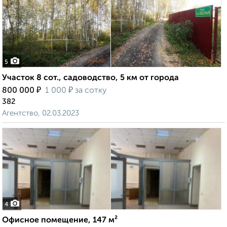
5
Участок 8 сот., садоводство, 5 км от города
₽
₽
800 000
1 000
за сотку
382
Агентство, 02.03.2023
4
Офисное помещение, 147 м²