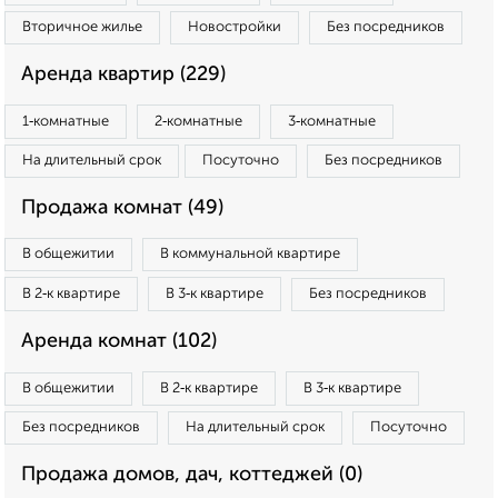
Вторичное жилье
Новостройки
Без посредников
Аренда квартир (229)
1‑комнатные
2‑комнатные
3‑комнатные
На длительный срок
Посуточно
Без посредников
Продажа комнат (49)
В общежитии
В коммунальной квартире
В 2‑к квартире
В 3‑к квартире
Без посредников
Аренда комнат (102)
В общежитии
В 2‑к квартире
В 3‑к квартире
Без посредников
На длительный срок
Посуточно
Продажа домов, дач, коттеджей (0)