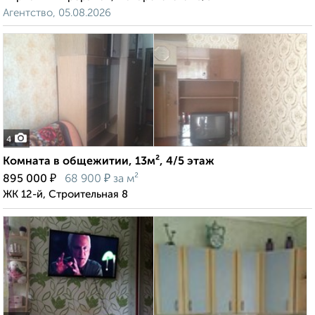
Агентство, 05.08.2026
4
Комната в общежитии, 13м², 4/5 этаж
₽
₽
895 000
68 900
за м²
ЖК 12-й, Строительная 8