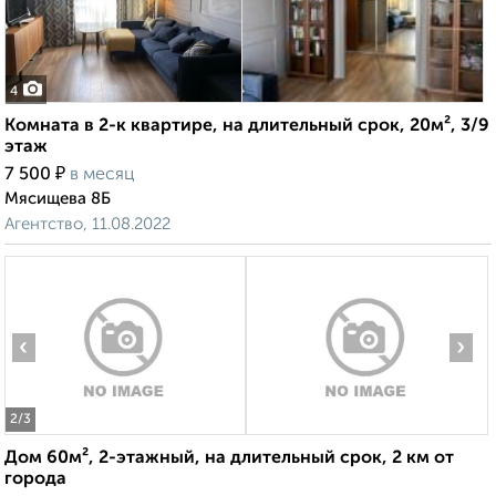
4
Комната в 2-к квартире, на длительный срок, 20м², 3/9
этаж
₽
7 500
в месяц
Мясищева 8Б
Агентство, 11.08.2022
‹
›
2
/3
Дом 60м², 2-этажный, на длительный срок, 2 км от
города