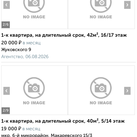
‹
›
2
/6
1-к квартира, на длительный срок, 42м², 16/17 этаж
₽
20 000
в месяц
Жуковского 9
Агентство, 06.08.2026
‹
›
2
/9
1-к квартира, на длительный срок, 40м², 5/14 этаж
₽
19 000
в месяц
мкр. 6-й микрорайон, Макаревского 15/3