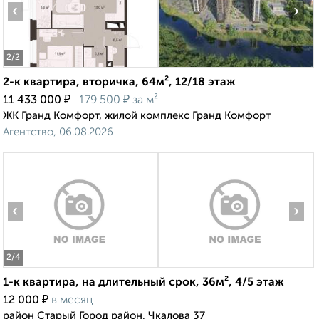
‹
›
2
/2
2-к квартира, вторичка, 64м², 12/18 этаж
₽
₽
11 433 000
179 500
за м²
ЖК Гранд Комфорт, жилой комплекс Гранд Комфорт
Агентство, 06.08.2026
‹
›
2
/4
1-к квартира, на длительный срок, 36м², 4/5 этаж
₽
12 000
в месяц
район Старый Город район, Чкалова 37