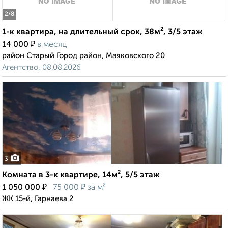
2
/8
1-к квартира, на длительный срок, 38м², 3/5 этаж
₽
14 000
в месяц
район Старый Город район, Маяковского 20
Агентство, 08.08.2026
3
Комната в 3-к квартире, 14м², 5/5 этаж
₽
₽
1 050 000
75 000
за м²
ЖК 15-й, Гарнаева 2