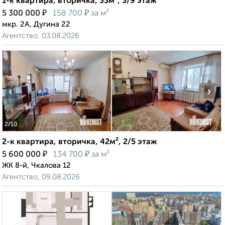
1-к квартира, вторичка, 33м², 3/9 этаж
₽
₽
5 300 000
158 700
за м²
мкр. 2А, Дугина 22
Агентство, 03.08.2026
‹
›
2
/10
2-к квартира, вторичка, 42м², 2/5 этаж
₽
₽
5 600 000
134 700
за м²
ЖК 8-й, Чкалова 12
Агентство, 09.08.2026