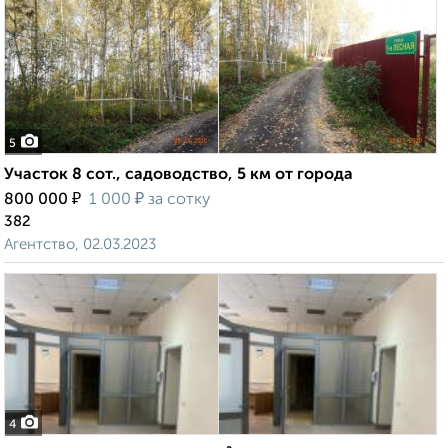
5
Участок 8 сот., садоводство, 5 км от города
₽
₽
800 000
1 000
за сотку
382
Агентство, 02.03.2023
4