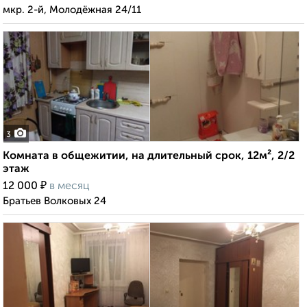
мкр. 2-й, Молодёжная 24/11
3
Комната в общежитии, на длительный срок, 12м², 2/2
этаж
₽
12 000
в месяц
Братьев Волковых 24