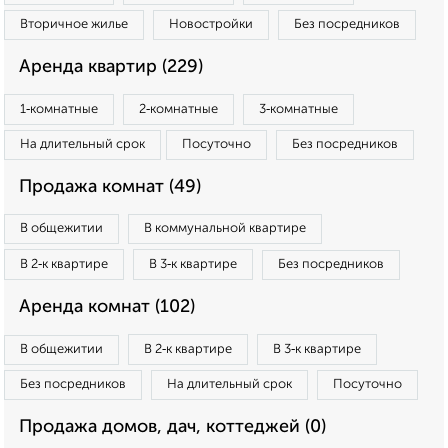
Вторичное жилье
Новостройки
Без посредников
Аренда квартир (229)
1‑комнатные
2‑комнатные
3‑комнатные
На длительный срок
Посуточно
Без посредников
Продажа комнат (49)
В общежитии
В коммунальной квартире
В 2‑к квартире
В 3‑к квартире
Без посредников
Аренда комнат (102)
В общежитии
В 2‑к квартире
В 3‑к квартире
Без посредников
На длительный срок
Посуточно
Продажа домов, дач, коттеджей (0)