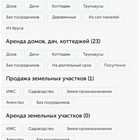
Дома
Дачи
Коттеджи
Таунхаусы
Без посредников
Деревянные
Из сип панелей
Из бруса
Аренда домов, дач, коттеджей (23)
Дома
Дачи
Коттеджи
Таунхаусы
Без посредников
На длительный срок
Посуточно
Продажа земельных участков (1)
ИЖС
Садоводство
Земля промназначения
Агенство
Без посредников
Аренда земельных участков (0)
ИЖС
Садоводство
Земля промназначения
Агенство
Без посредников