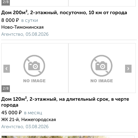
2
/8
Дом 200м², 2-этажный, посуточно, 10 км от города
₽
8 000
в сутки
Ново-Тимонинская
Агентство, 05.08.2026
‹
›
2
/8
Дом 120м², 2-этажный, на длительный срок, в черте
города
₽
45 000
в месяц
ЖК 21-й, Нижегородская
Агентство, 03.08.2026