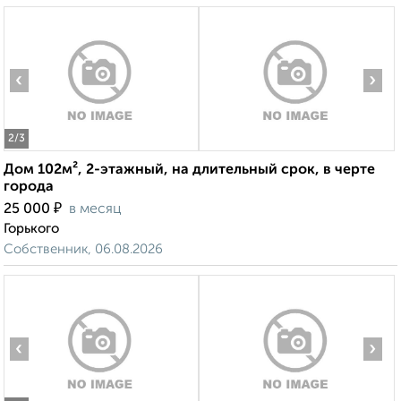
‹
›
2
/3
Дом 102м², 2-этажный, на длительный срок, в черте
города
₽
25 000
в месяц
Горького
Собственник, 06.08.2026
‹
›