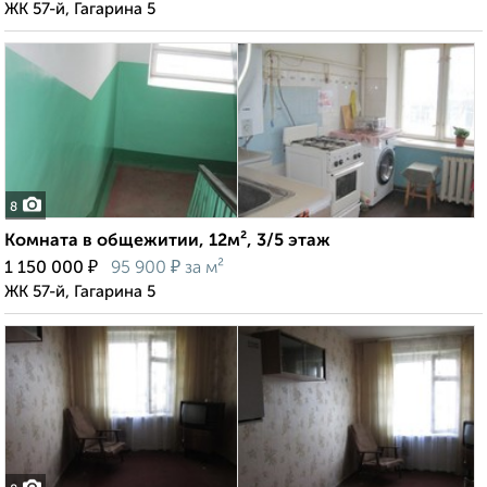
ЖК 57-й, Гагарина 5
8
Комната в общежитии, 12м², 3/5 этаж
₽
₽
1 150 000
95 900
за м²
ЖК 57-й, Гагарина 5