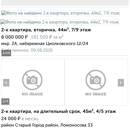
2-к квартира, вторичка, 44м², 7/9 этаж
₽
₽
8 000 000
181 500
за м²
мкр. 2А, набережная Циолковского 12/24
Собственник, 09.08.2026
2
/10
‹
›
2
/4
2-к квартира, на длительный срок, 45м², 4/5 этаж
₽
24 000
в месяц
район Старый Город район, Ломоносова 33