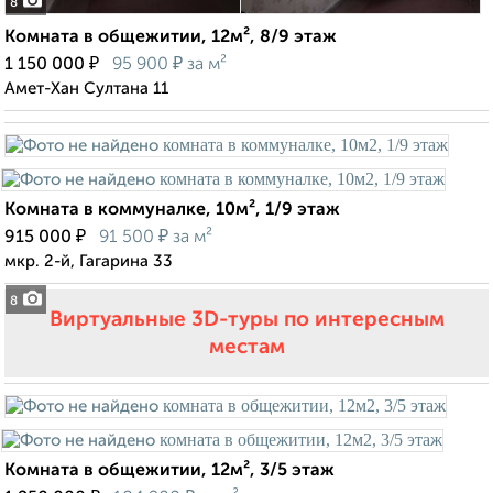
8
Комната в общежитии, 12м², 8/9 этаж
₽
₽
1 150 000
95 900
за м²
Амет-Хан Султана 11
Комната в коммуналке, 10м², 1/9 этаж
₽
₽
915 000
91 500
за м²
мкр. 2-й, Гагарина 33
8
Виртуальные 3D-туры по интересным
местам
Комната в общежитии, 12м², 3/5 этаж