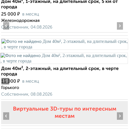
Дом 40м², 1-этажный, на длительный срок, 5 км от
города
₽
25 000
в месяц
Железнодорожная
‹
›
Собственник, 04.08.2026
Дом 40м², 2-этажный, на длительный срок, в черте
города
₽
18 000
в месяц
2
/3
Горького
Собственник, 08.08.2026
Виртуальные 3D-туры по интересным
‹
›
местам