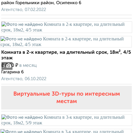
район Горельники район, Осипенко 6
Агентство, 07.02.2022
Комната в 2-к квартире, на длительный срок, 18м², 4/5
этаж
₽
8 000
в месяц
3
Гагарина 6
Агентство, 06.10.2022
Виртуальные 3D-туры по интересным
местам