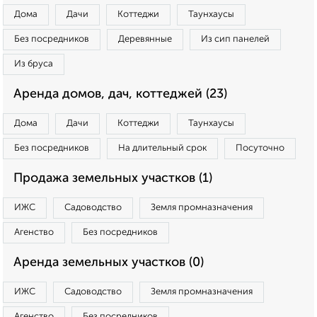
Дома
Дачи
Коттеджи
Таунхаусы
Без посредников
Деревянные
Из сип панелей
Из бруса
Аренда домов, дач, коттеджей (23)
Дома
Дачи
Коттеджи
Таунхаусы
Без посредников
На длительный срок
Посуточно
Продажа земельных участков (1)
ИЖС
Садоводство
Земля промназначения
Агенство
Без посредников
Аренда земельных участков (0)
ИЖС
Садоводство
Земля промназначения
Агенство
Без посредников