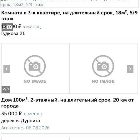
Комната в 3-к квартире, на длительный срок, 18м², 5/9
этаж
₽
12 000
в месяц
2
Гудкова 21
‹
›
2
/8
Дом 100м², 2-этажный, на длительный срок, 20 км от
города
₽
35 000
в месяц
деревня Дурниха
Агентство, 06.08.2026