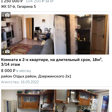
₽
₽
1 250 000
104 200
за м²
ЖК 57-й, Гагарина 5
6
4
Комната в 2-к квартире, на длительный срок, 18м²,
3/14 этаж
₽
8 000
в месяц
район Отдых район, Дзержинского 2к1
Агентство, 16.05.2022