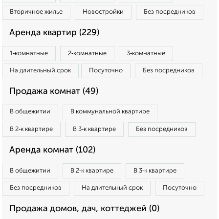
Вторичное жилье
Новостройки
Без посредников
Аренда квартир (229)
1‑комнатные
2‑комнатные
3‑комнатные
На длительный срок
Посуточно
Без посредников
Продажа комнат (49)
В общежитии
В коммунальной квартире
В 2‑к квартире
В 3‑к квартире
Без посредников
Аренда комнат (102)
В общежитии
В 2‑к квартире
В 3‑к квартире
Без посредников
На длительный срок
Посуточно
Продажа домов, дач, коттеджей (0)