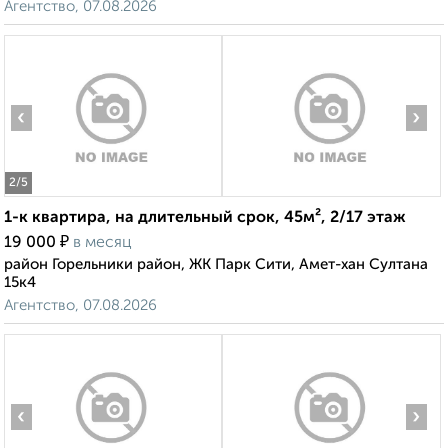
Агентство, 07.08.2026
‹
›
2
/5
1-к квартира, на длительный срок, 45м², 2/17 этаж
₽
19 000
в месяц
район Горельники район, ЖК Парк Сити, Амет-хан Султана
15к4
Агентство, 07.08.2026
‹
›