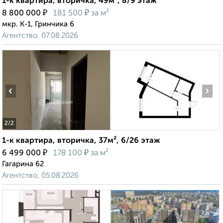
1-к квартира, вторичка, 49м², 8/9 этаж
₽
₽
8 800 000
181 500
за м²
мкр. К-1, Гринчика 6
Агентство, 07.08.2026
‹
›
2
/2
1-к квартира, вторичка, 37м², 6/26 этаж
₽
₽
6 499 000
178 100
за м²
Гагарина 62
Агентство, 05.08.2026