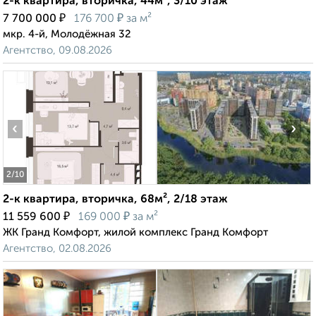
2-к квартира, вторичка, 44м², 3/10 этаж
₽
₽
7 700 000
176 700
за м²
мкр. 4-й, Молодёжная 32
Агентство, 09.08.2026
‹
›
2
/10
2-к квартира, вторичка, 68м², 2/18 этаж
₽
₽
11 559 600
169 000
за м²
ЖК Гранд Комфорт, жилой комплекс Гранд Комфорт
Агентство, 02.08.2026