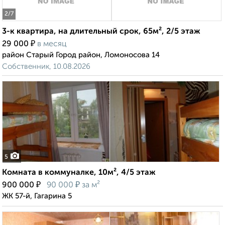
2
/7
3-к квартира, на длительный срок, 65м², 2/5 этаж
₽
29 000
в месяц
район Старый Город район, Ломоносова 14
Собственник, 10.08.2026
5
Комната в коммуналке, 10м², 4/5 этаж
₽
₽
900 000
90 000
за м²
ЖК 57-й, Гагарина 5