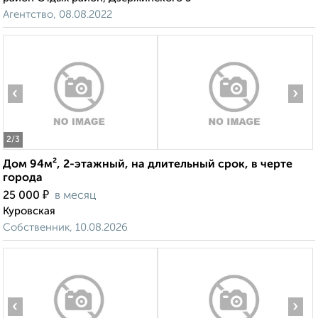
Агентство, 08.08.2022
‹
›
2
/3
Дом 94м², 2-этажный, на длительный срок, в черте
города
₽
25 000
в месяц
Куровская
Собственник, 10.08.2026
‹
›