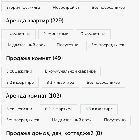
Вторичное жилье
Новостройки
Без посредников
Аренда квартир (229)
1‑комнатные
2‑комнатные
3‑комнатные
На длительный срок
Посуточно
Без посредников
Продажа комнат (49)
В общежитии
В коммунальной квартире
В 2‑к квартире
В 3‑к квартире
Без посредников
Аренда комнат (102)
В общежитии
В 2‑к квартире
В 3‑к квартире
Без посредников
На длительный срок
Посуточно
Продажа домов, дач, коттеджей (0)