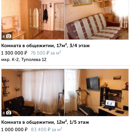
8
Комната в общежитии, 17м², 3/4 этаж
₽
₽
1 300 000
76 500
за м²
мкр. К-2, Туполева 12
8
Комната в общежитии, 12м², 1/5 этаж
₽
₽
1 000 000
83 400
за м²