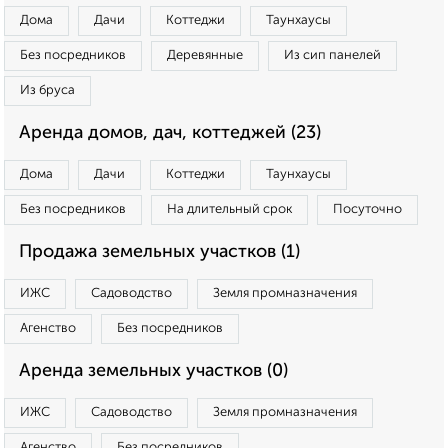
Дома
Дачи
Коттеджи
Таунхаусы
Без посредников
Деревянные
Из сип панелей
Из бруса
Аренда домов, дач, коттеджей (23)
Дома
Дачи
Коттеджи
Таунхаусы
Без посредников
На длительный срок
Посуточно
Продажа земельных участков (1)
ИЖС
Садоводство
Земля промназначения
Агенство
Без посредников
Аренда земельных участков (0)
ИЖС
Садоводство
Земля промназначения
Агенство
Без посредников