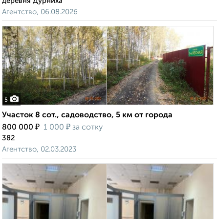
деревня Дурниха
Агентство, 06.08.2026
5
Участок 8 сот., садоводство, 5 км от города
₽
₽
800 000
1 000
за сотку
382
Агентство, 02.03.2023