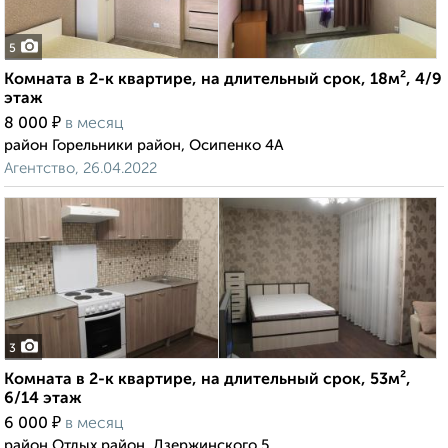
5
Комната в 2-к квартире, на длительный срок, 18м², 4/9
этаж
₽
8 000
в месяц
район Горельники район, Осипенко 4А
Агентство, 26.04.2022
3
Комната в 2-к квартире, на длительный срок, 53м²,
6/14 этаж
₽
6 000
в месяц
район Отдых район, Дзержинского 5