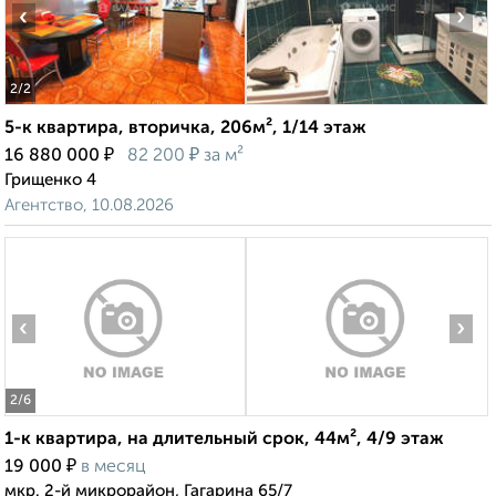
‹
›
2
/2
5-к квартира, вторичка, 206м², 1/14 этаж
₽
₽
16 880 000
82 200
за м²
Грищенко 4
Агентство, 10.08.2026
‹
›
2
/6
1-к квартира, на длительный срок, 44м², 4/9 этаж
₽
19 000
в месяц
мкр. 2-й микрорайон, Гагарина 65/7