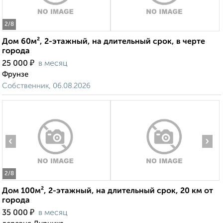
2
/8
Дом 60м², 2-этажный, на длительный срок, в черте
города
₽
25 000
в месяц
Фрунзе
Собственник, 06.08.2026
‹
›
2
/8
Дом 100м², 2-этажный, на длительный срок, 20 км от
города
₽
35 000
в месяц