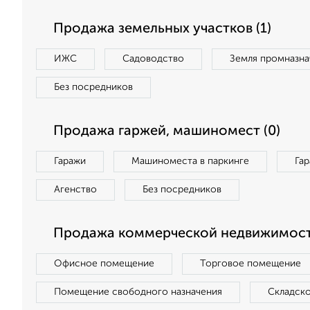
Продажа земельных участков (1)
ИЖС
Садоводство
Земля промназна
Без посредников
Продажа гаржей, машиномест (0)
Гаражи
Машиноместа в паркинге
Га
Агенство
Без посредников
Продажа коммерческой недвижимост
Офисное помещение
Торговое помещение
Помещение свободного назначения
Складск