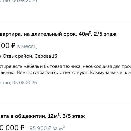
ство, 06.08.2026
квартира, на длительный срок, 40м², 2/5 этаж
₽
000
в месяц
 Отдых район, Серова 16
ртире есть мебель и бытовая техника, необходимая для про
елению. Все фотографии соответствуют. Коммунальные плат
ство, 05.08.2026
ата в общежитии, 12м², 3/5 этаж
₽
50 000
₽
95 900
за м²