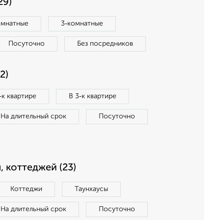
29)
омнатные
3‑комнатные
Посуточно
Без посредников
2)
‑к квартире
В 3‑к квартире
На длительный срок
Посуточно
, коттеджей (23)
Коттеджи
Таунхаусы
На длительный срок
Посуточно