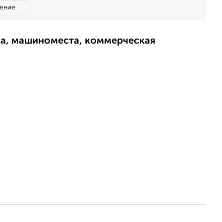
ение
ма, машиноместа, коммерческая