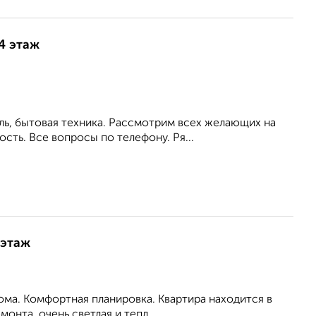
14 этаж
ль, бытовая техника. Рассмотрим всех желающих на
сть. Все вопросы по телефону. Ря...
 этаж
дома. Комфортная планировка. Квартира находится в
oнтa, oчeнь светлая и тeпл...