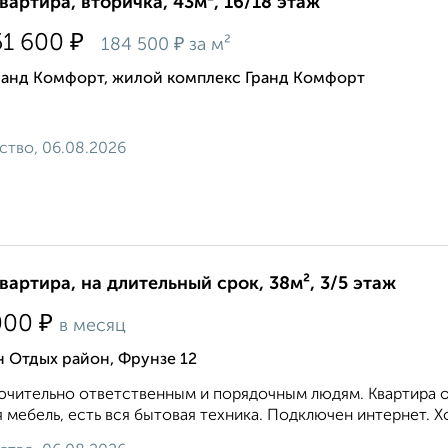
квартира, вторичка, 43м², 16/18 этаж
₽
51 600
₽
184 500
за м²
ранд Комфорт, жилой комплекс Гранд Комфорт
ство, 06.08.2026
квартира, на длительный срок, 38м², 3/5 этаж
₽
000
в месяц
 Отдых район, Фрунзе 12
чительно ответственным и порядочным людям. Квартира оч
 мебель, есть вся бытовая техника. Подключен интернет. Хо