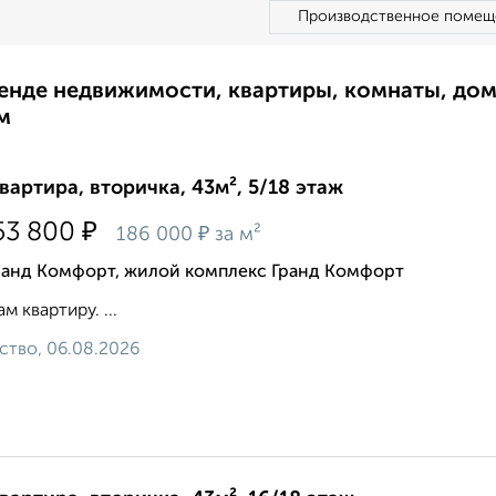
Производственное помещ
ренде недвижимости, квартиры, комнаты, до
м
квартира, вторичка, 43м², 5/18 этаж
₽
53 800
₽
186 000
за м²
ранд Комфорт, жилой комплекс Гранд Комфорт
м квартиру. ...
ство, 06.08.2026