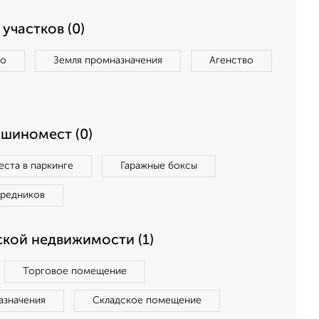
участков (0)
во
Земля промназначения
Агенство
ашиномест (0)
ста в паркинге
Гаражные боксы
средников
кой недвижимости (1)
Торговое помещение
азначения
Складское помещение