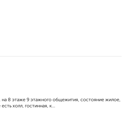
., на 8 этаже 9 этажного общежития, состояние жилое,
сть холл, гостинная, к...