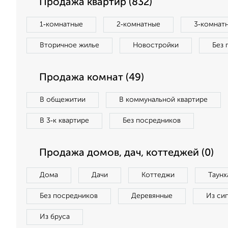
Продажа квартир (832)
1‑комнатные
2‑комнатные
3‑комнат
Вторичное жилье
Новостройки
Без 
Продажа комнат (49)
В общежитии
В коммунальной квартире
В 3‑к квартире
Без посредников
Продажа домов, дач, коттеджей (0)
Дома
Дачи
Коттеджи
Таунх
Без посредников
Деревянные
Из си
Из бруса