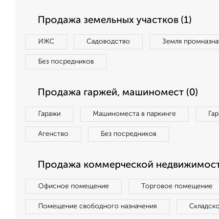
Продажа земельных участков (1)
ИЖС
Садоводство
Земля промназна
Без посредников
Продажа гаржей, машиномест (0)
Гаражи
Машиноместа в паркинге
Га
Агенство
Без посредников
Продажа коммерческой недвижимост
Офисное помещение
Торговое помещение
Помещение свободного назначения
Складск