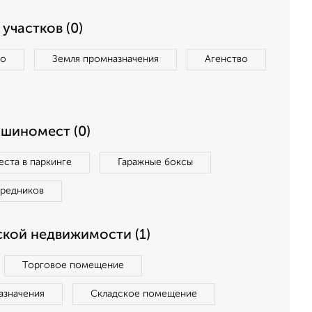
участков (0)
во
Земля промназначения
Агенство
ашиномест (0)
ста в паркинге
Гаражные боксы
средников
кой недвижимости (1)
Торговое помещение
азначения
Складское помещение