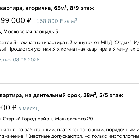
квартира, вторичка, 63м², 8/9 этаж
₽
599 000
₽
168 800
за м²
, Московская площадь 5
ется 3-комнатная квартира в 3 минутах от МЦД "Отдых"! 
ы! Продается уютная 3-х комнатная квартира в 3 минутах о
ство, 08.08.2026
квартира, на длительный срок, 38м², 3/5 этаж
₽
000
в месяц
 Старый Город район, Маяковского 20
ся только работающим, платёжеспособным, порядочным и
 значение. Животные допускаются, но только чистоплотные.