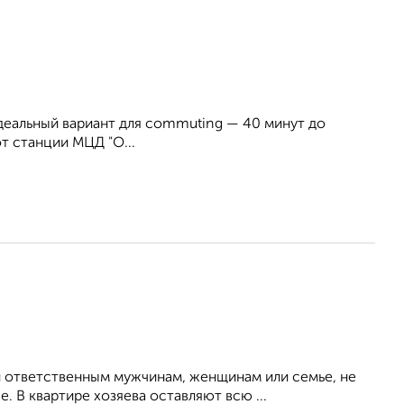
Идеальный вариант для commuting — 40 минут до
т станции МЦД "О...
 ответственным мужчинам, женщинам или семье, не
 В квартире хозяева оставляют всю ...