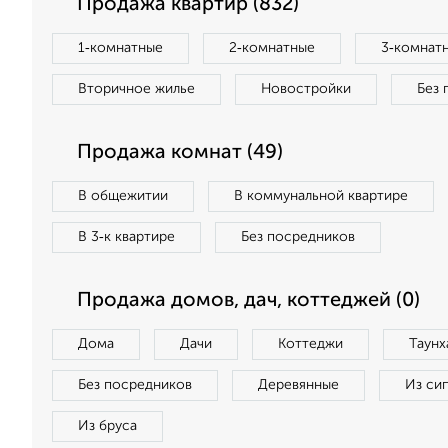
Продажа квартир (832)
1‑комнатные
2‑комнатные
3‑комнат
Вторичное жилье
Новостройки
Без 
Продажа комнат (49)
В общежитии
В коммунальной квартире
В 3‑к квартире
Без посредников
Продажа домов, дач, коттеджей (0)
Дома
Дачи
Коттеджи
Таунх
Без посредников
Деревянные
Из си
Из бруса