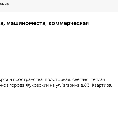
ение
ма, машиноместа, коммерческая
та и пространства: просторная, светлая, теплая
ов города Жуковский на ул.Гагарина д.83. Квартира...