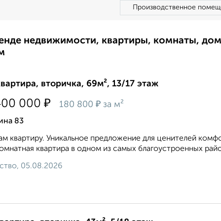
Производственное помещ
ренде недвижимости, квартиры, комнаты, до
м
квартира, вторичка, 69м², 13/17 этаж
₽
400 000
₽
180 800
за м²
ина 83
м квартиру. Уникальное предложение для ценителей комфор
омнатная квартира в одном из самых благоустроенных район
ство, 05.08.2026