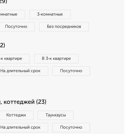
29)
омнатные
3‑комнатные
Посуточно
Без посредников
2)
‑к квартире
В 3‑к квартире
На длительный срок
Посуточно
, коттеджей (23)
Коттеджи
Таунхаусы
На длительный срок
Посуточно